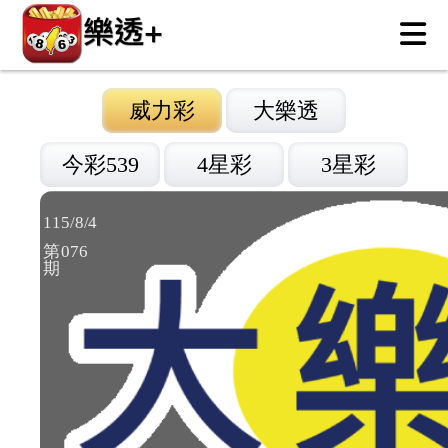
威力彩
大樂透
今彩539
4星彩
3星彩
115/8/4
第076
期